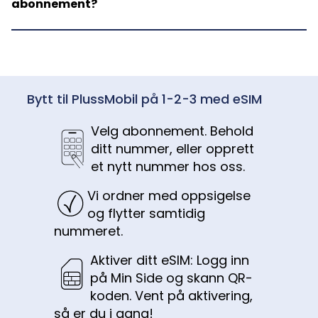
abonnement?
Bytt til PlussMobil på 1-2-3 med eSIM
Velg abonnement. Behold
ditt nummer, eller opprett
et nytt nummer hos oss.
Vi ordner med oppsigelse
og flytter samtidig
nummeret.
Aktiver ditt
eSIM:
Logg inn
på Min Side og skann QR-
koden. Vent på aktivering,
så er du i gang!