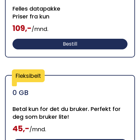
Felles datapakke
Priser fra kun
109,-
/mnd.
Bestill
Fleksibelt
0 GB
Betal kun for det du bruker. Perfekt for
deg som bruker lite!
45,-
/mnd.