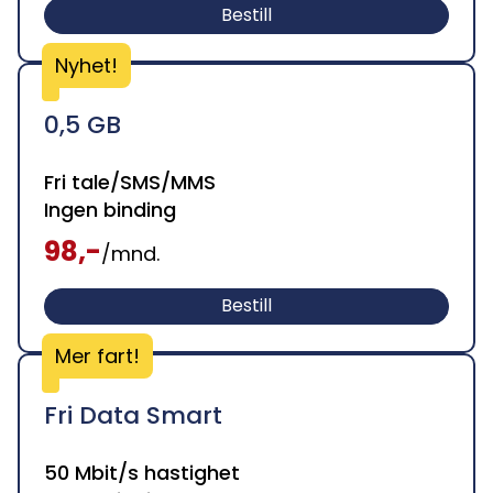
Bestill
Nyhet!
0,5 GB
Fri tale/SMS/MMS
Ingen binding
98,-
/mnd.
Bestill
Mer fart!
Fri Data Smart
50 Mbit/s hastighet