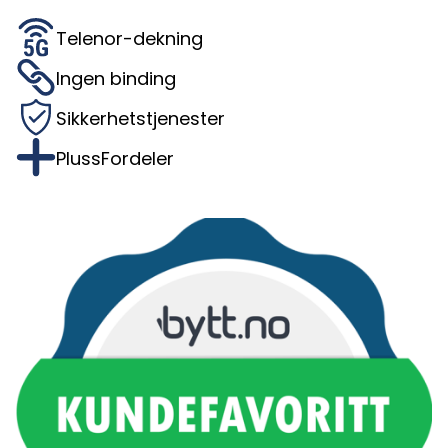
Telenor-dekning
Ingen binding
Sikkerhetstjenester
PlussFordeler