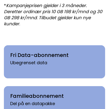
*
Kampanjeprisen gjelder i 3 måneder.
Deretter ordinær pris 10 GB 198 kr/mnd og 30
GB 298 kr/mnd
.
Tilbudet gjelder kun nye
kunder
.
Fri Data-abonnement
Fri Data-abonnement
Ubegrenset data
Familieabonnement
Familieabonnement
Del på en datapakke