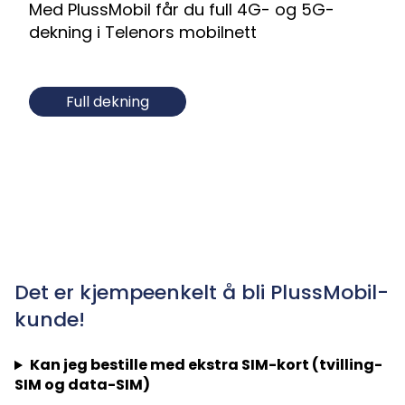
Med PlussMobil får du full 4G- og 5G-
dekning i Telenors mobilnett
Full dekning
Det er kjempeenkelt å bli PlussMobil-
kunde!
Kan jeg bestille med ekstra SIM-kort (tvilling-
SIM og data-SIM)