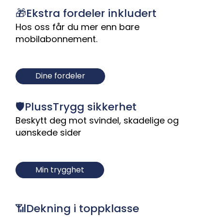
🎁Ekstra fordeler inkludert
Hos oss får du mer enn bare
mobilabonnement.
Dine fordeler
🛡️PlussTrygg sikkerhet
Beskytt deg mot svindel, skadelige og
uønskede sider
Min trygghet
📶Dekning i toppklasse