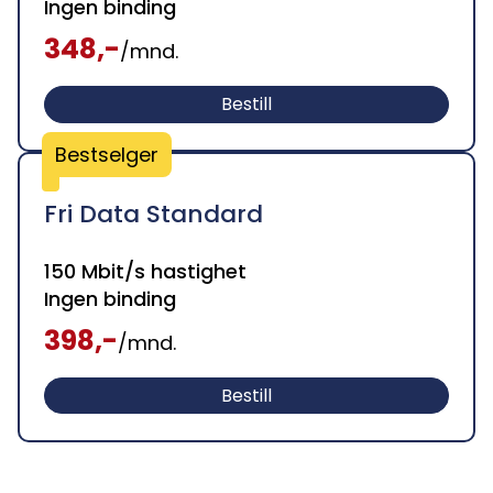
Ingen binding
348,-
/mnd.
Bestill
Bestselger
Fri Data Standard
150 Mbit/s hastighet
Ingen binding
398,-
/mnd.
Bestill