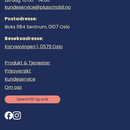
Lørdag: 10:00 - 14:00
kundeservice@plussmobil.no
Postadresse:
Boks 1184 Sentrum, 0107 Oslo
Besøksadresse:
Karvesvingen 1, 0579 Oslo
Produkt & Tjenester
Prisoversikt
Kundeservice
Om oss
Spørsmål og svar