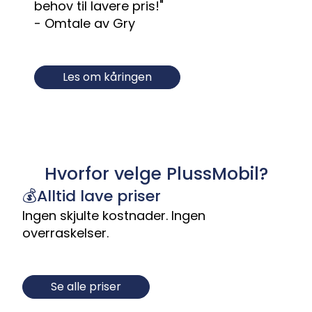
behov til lavere pris!"
- Omtale av Gry
Les om kåringen
Hvorfor velge PlussMobil?
💰Alltid lave priser
Ingen skjulte kostnader. Ingen
overraskelser.
Se alle priser