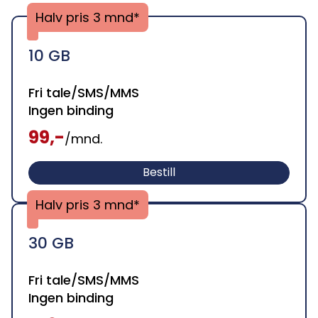
Halv pris 3 mnd*
10 GB
Fri tale/SMS/MMS
Ingen binding
99,-
/mnd.
Bestill
Halv pris 3 mnd*
30 GB
Fri tale/SMS/MMS
Ingen binding