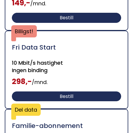
149,-
/mnd.
Bestill
Billigst!
Fri Data Start
10 Mbit/s hastighet
Ingen binding
298,-
/mnd.
Bestill
Del data
Familie-abonnement