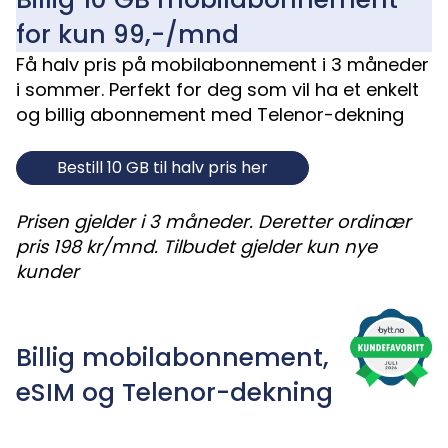
for kun 99,-/mnd
Få halv pris på mobilabonnement
i 3 måneder
i sommer.
Perfekt for deg som vil ha et
enkelt
og billig abonnement med Telenor-dekning
Bestill 10 GB til halv pris her
Prisen gjelder i 3 måneder. Deretter ordinær
pris 198 kr/mnd.
Tilbudet gjelder kun nye
kunder
Billig mobilabonnement,
eSIM og Telenor-dekning