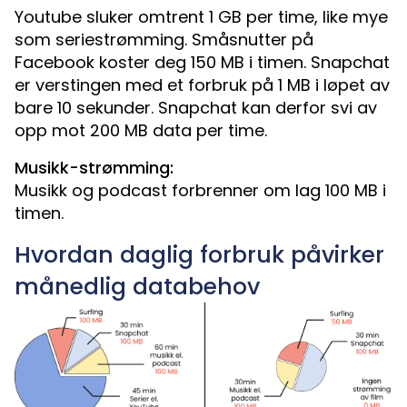
Youtube sluker omtrent 1 GB per time, like mye
som seriestrømming. Småsnutter på
Facebook koster deg 150 MB i timen. Snapchat
er verstingen med et forbruk på 1 MB i løpet av
bare 10 sekunder. Snapchat kan derfor svi av
opp mot 200 MB data per time.
Musikk-strømming:
Musikk og podcast forbrenner om lag 100 MB i
timen.
Hvordan daglig forbruk påvirker
månedlig databehov