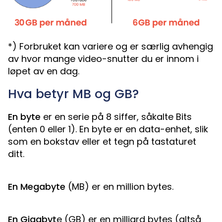
*) Forbruket kan variere og er særlig avhengig
av hvor mange video-snutter du er innom i
løpet av en dag.
Hva betyr MB og GB?
En byte
er en serie på 8 siffer, såkalte Bits
(enten 0 eller 1). En byte er en data-enhet, slik
som en bokstav eller et tegn på tastaturet
ditt.
En Megabyte
(MB) er en million bytes.
En Gigabyt
e (GB) er en milliard bytes (altså