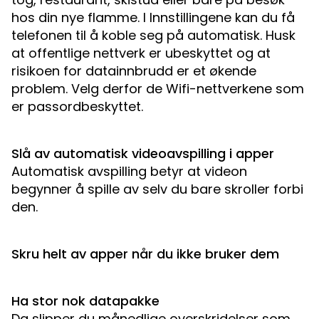
hos din nye flamme. I Innstillingene kan du få
telefonen til å koble seg på automatisk. Husk
at offentlige nettverk er ubeskyttet og at
risikoen for datainnbrudd er et økende
problem. Velg derfor de Wifi-nettverkene som
er passordbeskyttet.
Slå av automatisk videoavspilling i apper
Automatisk avspilling betyr at videon
begynner å spille av selv du bare skroller forbi
den.
Skru helt av apper når du ikke bruker dem
Ha stor nok datapakke
Da slipper du månedlige overskridelser som