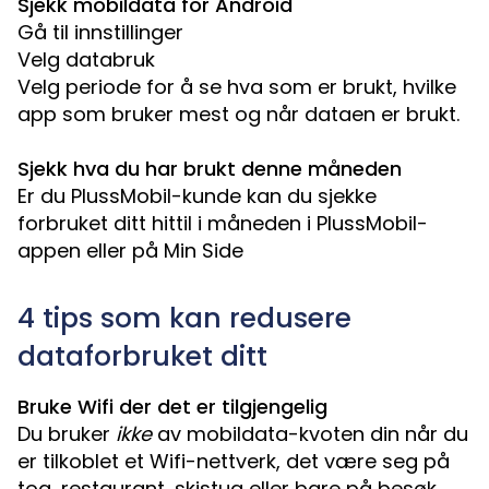
Sjekk mobildata for Android
Gå til innstillinger
Velg databruk
Velg periode for å se hva som er brukt, hvilke
app som bruker mest og når dataen er brukt.
Sjekk hva du har brukt denne måneden
Er du PlussMobil-kunde kan du sjekke
forbruket ditt hittil i måneden i PlussMobil-
appen eller på Min Side
4 tips som kan redusere
dataforbruket ditt
Bruke Wifi der det er tilgjengelig
Du bruker
ikke
av mobildata-kvoten din når du
er tilkoblet et Wifi-nettverk, det være seg på
tog, restaurant, skistua eller bare på besøk