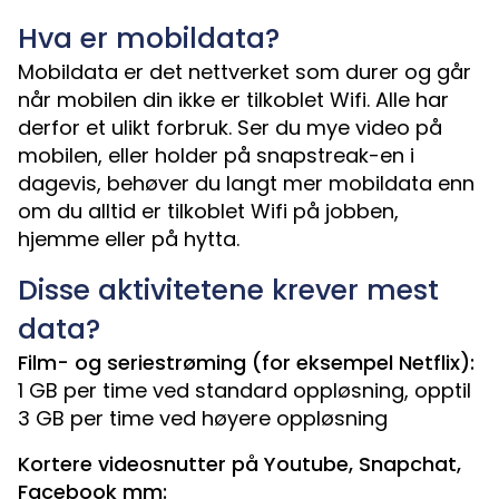
Hva er mobildata?
Mobildata er det nettverket som durer og går
når mobilen din ikke er tilkoblet Wifi. Alle har
derfor et ulikt forbruk. Ser du mye video på
mobilen, eller holder på snapstreak-en i
dagevis, behøver du langt mer mobildata enn
om du alltid er tilkoblet Wifi på jobben,
hjemme eller på hytta.
Disse aktivitetene krever mest
data?
Film- og seriestrøming (for eksempel Netflix):
1 GB per time ved standard oppløsning, opptil
3 GB per time ved høyere oppløsning
Kortere videosnutter på Youtube, Snapchat,
Facebook mm: