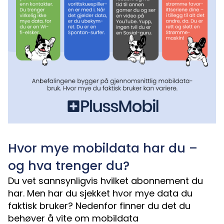
Hvor mye mobildata har du –
og hva trenger du?
Du vet sannsynligvis hvilket abonnement du
har. Men har du sjekket hvor mye data du
faktisk bruker? Nedenfor finner du det du
behøver å vite om mobildata