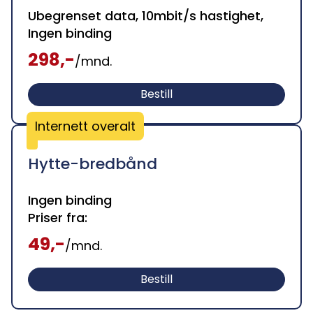
Ubegrenset data, 10mbit/s hastighet,
Ingen binding
298,-
/mnd.
Bestill
Internett overalt
Hytte-bredbånd
Ingen binding
Priser fra:
49,-
/mnd.
Bestill