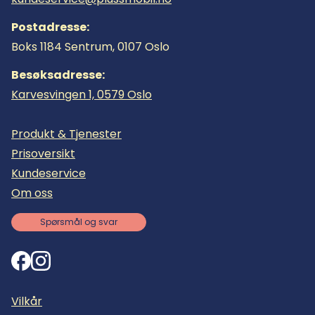
Postadresse:
Boks 1184 Sentrum, 0107 Oslo
Besøksadresse:
Karvesvingen 1, 0579 Oslo
Produkt & Tjenester
Prisoversikt
Kundeservice
Om oss
Spørsmål og svar
Vilkår