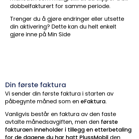
dobbelfakturert for samme periode.
Trenger du å gjøre endringer eller utsette
din aktivering? Dette kan du helt enkelt
gjøre inne på
Min Side
Din første faktura
Vi sender din første faktura i starten av
påbegynte måned som en
eFaktura
.
Vanligvis består en faktura av den faste
avtalte månedsavgiften, men den
første
fakturaen inneholder i tillegg en etterbetaling
for de dagene du har hatt PlussMobil
den