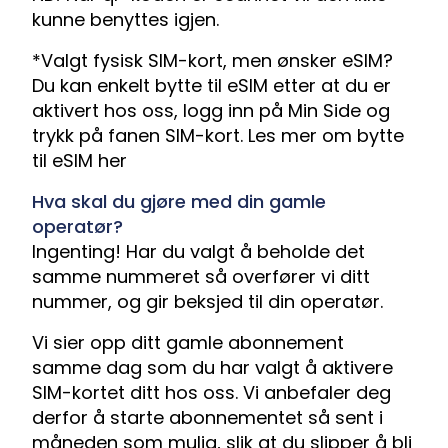
kunne benyttes igjen.
*Valgt fysisk SIM-kort, men ønsker eSIM?
Du kan enkelt bytte til eSIM etter at du er
aktivert hos oss, logg inn på Min Side og
trykk på fanen SIM-kort.
Les mer om bytte
til eSIM her
Hva skal du gjøre med din gamle
operatør?
Ingenting! Har du valgt å beholde det
samme nummeret så overfører vi ditt
nummer, og gir beksjed til din operatør.
Vi sier opp ditt gamle abonnement
samme dag som du har valgt å aktivere
SIM-kortet ditt hos oss. Vi anbefaler deg
derfor å starte abonnementet så sent i
måneden som mulig, slik at du slipper å bli