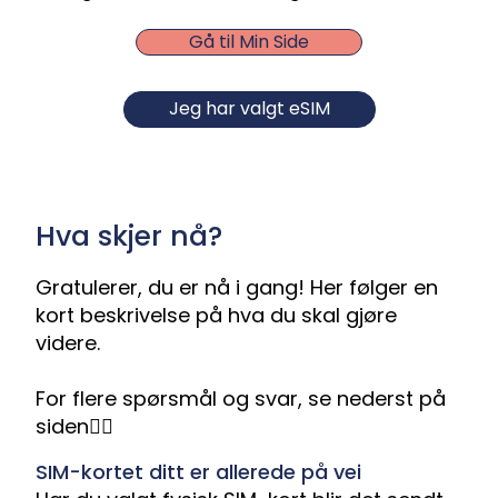
Gå til Min Side
Jeg har valgt eSIM
Hva skjer nå?
Gratulerer, du er nå i gang! Her følger en
kort beskrivelse på hva du skal gjøre
videre.
For flere spørsmål og svar, se nederst på
siden👇🏼
SIM-kortet ditt er allerede på vei