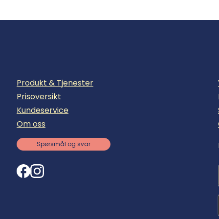
Produkt & Tjenester
Prisoversikt
Kundeservice
Om oss
Spørsmål og svar