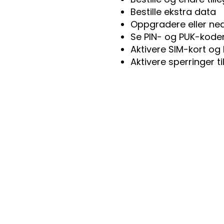
Bestille ekstra data
Oppgradere eller ne
Se PIN- og PUK-kode
Aktivere SIM-kort og 
Aktivere sperringer t