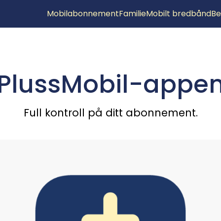
Mobilabonnement
Familie
Mobilt bredbånd
Be
PlussMobil-appe
Full kontroll på ditt abonnement.