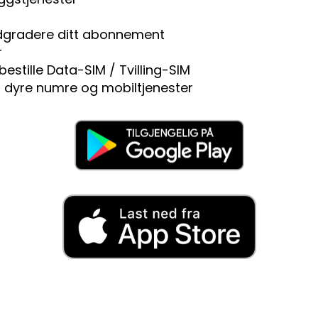
dgradere ditt abonnement
r
bestille Data-SIM / Tvilling-SIM
il dyre numre og mobiltjenester