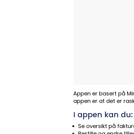
Appen er basert på Min
appen er at det er rask
I appen kan du:
Se oversikt på faktu
Bestille og endre till