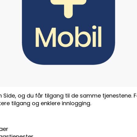
 Side, og du får tilgang til de samme tjenestene.
ere tilgang og enklere innlogging.
raer
eggstjenester