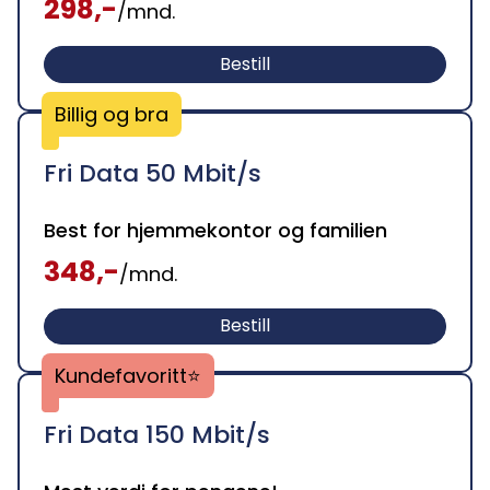
298,-
/mnd.
Bestill
Billig og bra
Fri Data
50 Mbit/s
Best for hjemmekontor og familien
348,-
/mnd.
Bestill
Kundefavoritt⭐
Fri Data
150 Mbit/s