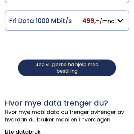
Fri Data 1000 Mbit/s
499,-
/mnd.
J
eg vil gjerne ha hjelp med
bestilling
Hvor mye data trenger du?
Hvor mye mobildata du trenger avhenger av
hvordan du bruker mobilen i hverdagen.
Lite databruk