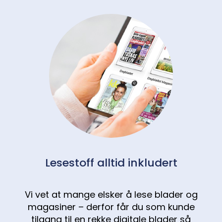
Lesestoff alltid inkludert
Vi vet at mange elsker å lese blader og
magasiner – derfor får du som kunde
tilgang til en rekke digitale blader så