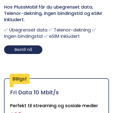
Hos PlussMobil får du ubegrenset data,
Telenor-dekning, ingen bindingstid og eSIM
inkludert.
✅ Ubegrenset data
✅ Telenor-dekning
✅
Ingen bindingstid
✅ eSIM inkludert
Bestill nå
Billigst
Fri Data
10 Mbit/s
Perfekt til streaming og sosiale medier