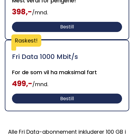
Mest verdi for pengene!
398,-
/mnd.
Bestill
Raskest!
Fri Data
1000 Mbit/s
For de som vil ha maksimal fart
499,-
/mnd.
Bestill
Alle Fri Data-abonnement inkluderer 100 GB i