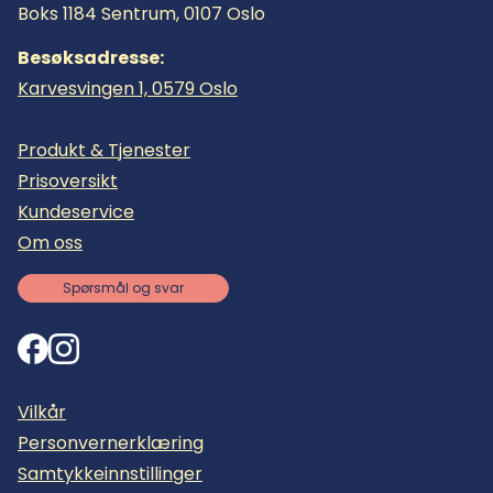
Boks 1184 Sentrum, 0107 Oslo
Besøksadresse:
Karvesvingen 1, 0579 Oslo
Produkt & Tjenester
Prisoversikt
Kundeservice
Om oss
Spørsmål og svar
Vilkår
Personvernerklæring
Samtykkeinnstillinger