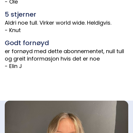
- Ole
5 stjerner
Aldri noe tull. Virker world wide. Heldigvis.
- Knut
Godt fornøyd
er fornøyd med dette abonnementet, null tull
og greit informasjon hvis det er noe
- Elin J