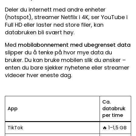
Deler du internett med andre enheter
(hotspot), streamer Netflix i 4K, ser YouTube i
Full HD eller laster ned store filer, kan
databruken bli svært høy.
Med
mobilabonnement med ubegrenset data
slipper du å tenke på hvor mye data du
bruker. Du kan bruke mobilen slik du ønsker –
enten du bare sjekker nyhetene eller streamer
videoer hver eneste dag.
Ca.
App
databruk
per time
TikTok
🔥 1–1,5 GB