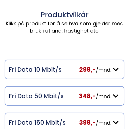
Produktvilkår
Klikk på produkt for å se hva som gjelder med
bruk i utland, hastighet etc.
Fri Data 10 Mbit/s
298,-
/mnd.
Fri Data 50 Mbit/s
348,-
/mnd.
Fri Data 150 Mbit/s
398,-
/mnd.