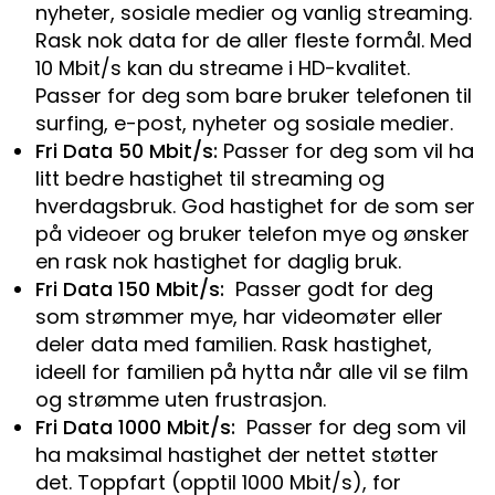
nyheter, sosiale medier og vanlig streaming.
Rask nok data for de aller fleste formål. Med
10 Mbit/s kan du streame i HD-kvalitet.
Passer for deg som bare bruker telefonen til
surfing, e-post, nyheter og sosiale medier.
Fri Data 50 Mbit/s:
Passer for deg som vil ha
litt bedre hastighet til streaming og
hverdagsbruk. God hastighet for de som ser
på videoer og bruker telefon mye og ønsker
en rask nok hastighet for daglig bruk.
Fri Data 150 Mbit/s:
Passer godt for deg
som strømmer mye, har videomøter eller
deler data med familien. Rask hastighet,
ideell for familien på hytta når alle vil se film
og strømme uten frustrasjon.
Fri Data 1000 Mbit/s:
Passer for deg som vil
ha maksimal hastighet der nettet støtter
det. Toppfart (opptil 1000 Mbit/s), for