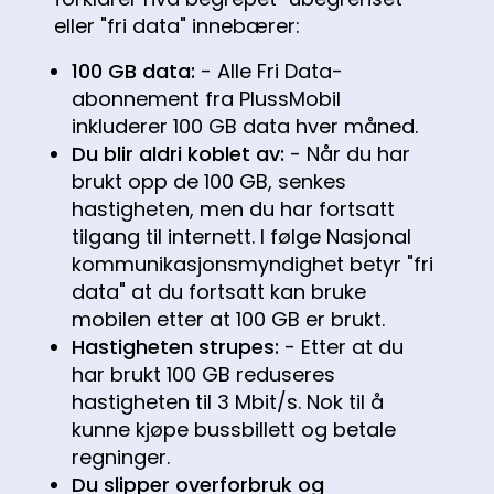
eller "fri data" innebærer:
100 GB data:
- Alle Fri Data-
abonnement fra PlussMobil
inkluderer 100 GB data hver måned.
Du blir aldri koblet av:
- Når du har
brukt opp de 100 GB, senkes
hastigheten, men du har fortsatt
tilgang til internett. I følge Nasjonal
kommunikasjonsmyndighet betyr "fri
data" at du fortsatt kan bruke
mobilen etter at 100 GB er brukt.
Hastigheten strupes:
- Etter at du
har brukt 100 GB reduseres
hastigheten til 3 Mbit/s. Nok til å
kunne kjøpe bussbillett og betale
regninger.
Du slipper overforbruk og